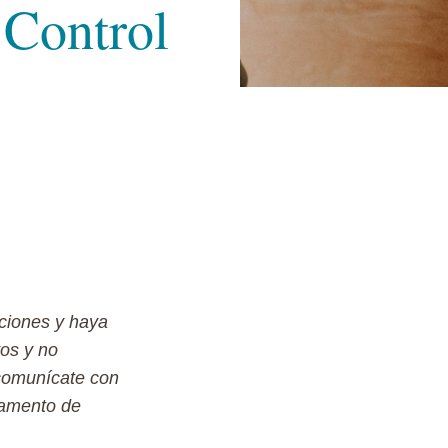
 Control
ciones y haya
vos y no
 comunícate con
tamento de