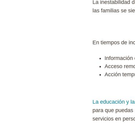
La inestabilidad 
las familias se s
En tiempos de inc
Información 
Acceso remot
Acción
temp
La educación y l
para que puedas s
servicios en perso