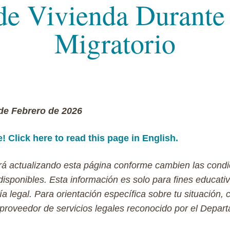
e Vivienda Durante
Migratorio
 de Febrero de 2026
! Click here to read this page in English.
á actualizando esta página conforme cambien las condi
isponibles. Esta información es solo para fines educati
ía legal. Para orientación específica sobre tu situación,
proveedor de servicios legales reconocido por el Depar