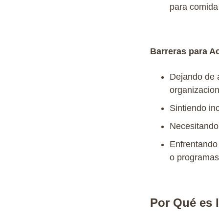
para comida
Barreras para A
Dejando
de
organizacio
Sintiendo
in
Necesitando
Enfrentando
o
programas
Por Qué es I