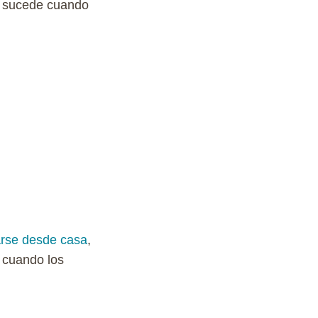
én sucede cuando
arse desde casa
,
 cuando los