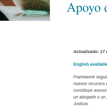
Apoyo d
Actualizado: 17
English available
Framework seguir
nuevos recursos d
constituye asesor
un abogado o un 
Justicia.