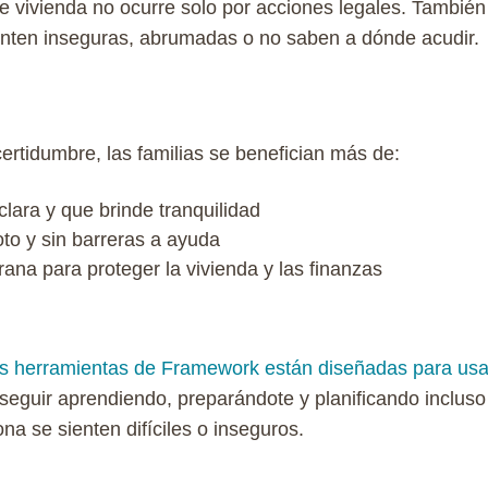
de vivienda no ocurre solo por acciones legales. Tambi
ienten inseguras, abrumadas o no saben a dónde acudir.
ertidumbre, las familias se benefician más de:
clara y que brinde tranquilidad
o y sin barreras a ayuda
rana
para
proteger
la
vivienda
y las
finanzas
as herramientas de Framework están diseñadas para us
eguir aprendiendo, preparándote y planificando incluso
na se sienten difíciles o inseguros.