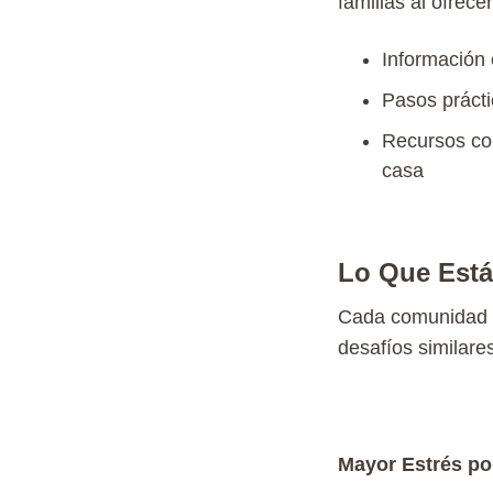
familias al ofrecer
Información
Pasos
prácti
Recursos
co
casa
Lo Que Está
Cada comunidad 
desafíos similare
Mayor Estrés por